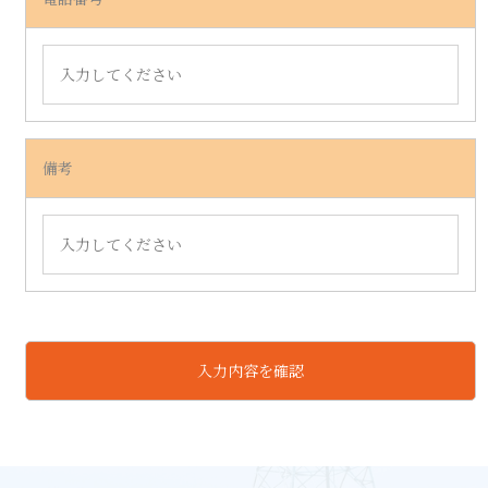
備考
入力内容を確認