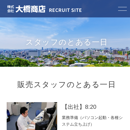
HOME
スタッフのとある一日
大橋商店の特徴
スタッフインタビュー
スタッフのとある一日
販売スタッフのとある一日
会社案内
【出社】8:20
募集職種一覧
業務準備（パソコン起動・各種シ
ステム立ち上げ）