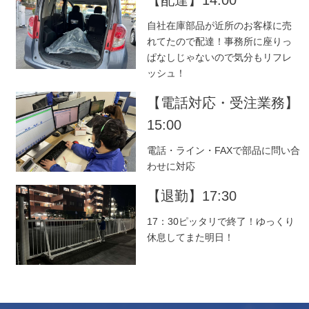
自社在庫部品が近所のお客様に売
れてたので配達！事務所に座りっ
ぱなしじゃないので気分もリフレ
ッシュ！
【電話対応・受注業務】
15:00
電話・ライン・FAXで部品に問い合
わせに対応
【退勤】17:30
17：30ピッタリで終了！ゆっくり
休息してまた明日！