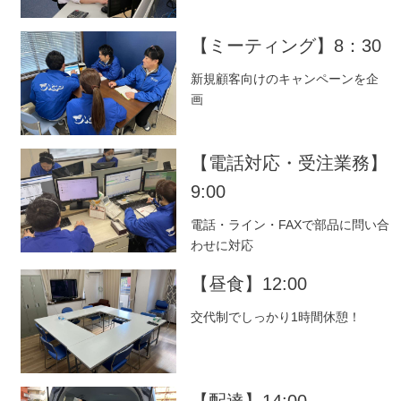
エントリー
【ミーティング】8：30
新規顧客向けのキャンペーンを企
画
【電話対応・受注業務】
9:00
電話・ライン・FAXで部品に問い合
わせに対応
【昼食】12:00
交代制でしっかり1時間休憩！
【配達】14:00