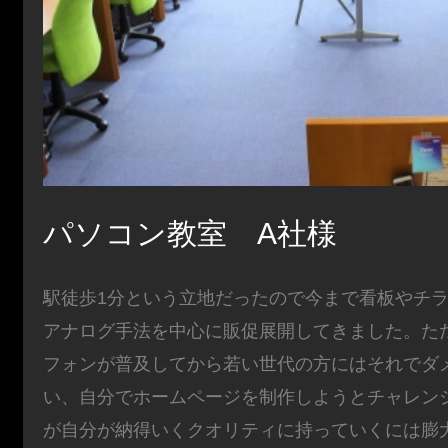
パソコン教室 A社様
駅徒歩1分という立地だったので今まで看板やチ
アナログ手法を中心に販促展開してきました。た
フォンが普及してから若い世代の方にはそれでダ
い、自分でホームページを制作しようとチャレン
が自分が納得いくクオリティに持っていくには膨