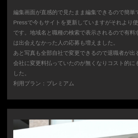
編集画面が直感的で見たまま編集できるので簡単で
Pressで今もサイトを更新していますがそれより
です。地域名と職種の検索で表示されるので有料
は出会えなかった人の応募も増えました。
あと写真も全部自社で変更できるので退職者が出
会社に変更料払っていたのが無くなりコスト的に
した。
利用プラン：プレミアム