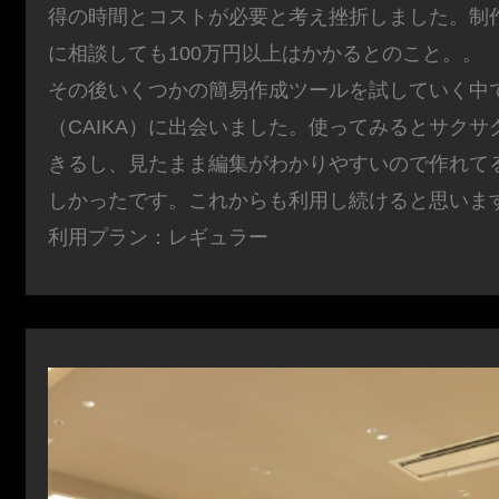
得の時間とコストが必要と考え挫折しました。制
に相談しても100万円以上はかかるとのこと。。
その後いくつかの簡易作成ツールを試していく中
（CAIKA）に出会いました。使ってみるとサクサ
きるし、見たまま編集がわかりやすいので作れて
しかったです。これからも利用し続けると思いま
利用プラン：レギュラー