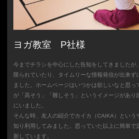
ヨガ教室 P社様
今までチラシを中心にした告知をしてきましたが
限られていたり、タイムリーな情報発信が出来ず
ました。ホームページはいつかは欲しいなと思っ
が「高そう」「難しそう」というイメージがあり
にいました。
そんな時、友人の紹介でカイカ（CAIKA）という
知り利用してみました。思っていた以上に簡単で
新しています。