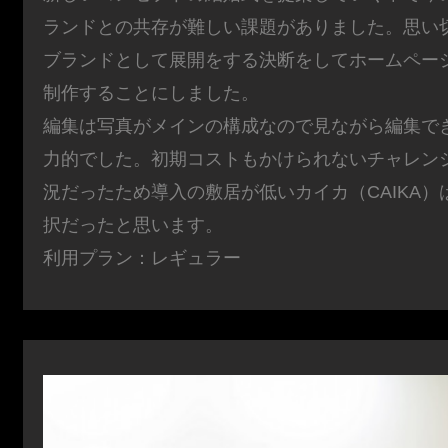
ランドとの共存が難しい課題がありました。思い
ブランドとして展開をする決断をしてホームペー
制作することにしました。
編集は写真がメインの構成なので見ながら編集で
力的でした。初期コストもかけられないチャレン
況だったため導入の敷居が低いカイカ（CAIKA）
択だったと思います。
利用プラン：レギュラー