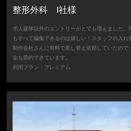
整形外科 I社様
求人媒体以外のエントリーがとても増えました。
もすべて編集できるのは嬉しい！スタッフの入れ
制作会社さんに有料で差し替え依頼していたので
金も節約できています。
利用プラン：プレミアム