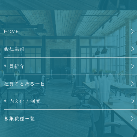
HOME
会社案内
社員紹介
社員のとある一日
社内文化 / 制度
募集職種一覧