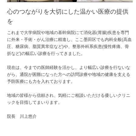
心のつながりを大切にした温かい医療の提供
を
これまで大学病院や地域の基幹病院にて消化器(胃腸)疾患を専門
に外来・手術・がん治療に精進し、ここ墨田区でも内科全般(高血
圧、糖尿病、脂質異常症など)や、整形外科系疾患(慢性疼痛、骨
折など)の幅広い診療を行ってきました。
現在は、今までの医師経験を活かし、より幅広い診療を行ないな
がら、通院が困難になった方への訪問診療や地域の健康を支える
予防医療にも力を入れております。
地域の皆様から信頼され、気軽にご相談いただける優しいクリニ
ックを目指してまいります。
院長 川上悠介