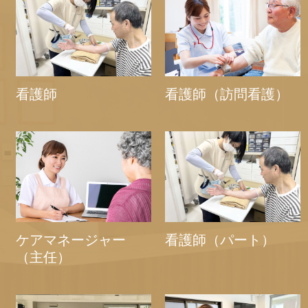
看護師
看護師（訪問看護）
ケアマネージャー
看護師（パート）
（主任）