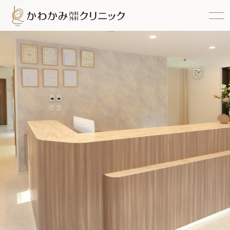
HOME
フォトギャラリー
医院案内・院長挨拶
募集職種一覧
エントリー